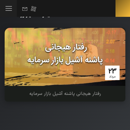
هفته نامه Archives - حمیدرضا مهرآور
23
مرداد
رفتار هیجانی پاشنه آشیل بازار سرمایه​