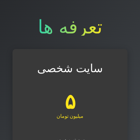
تعرفه ها
سایت شخصی
۵
میلیون تومان
سیستم وردپرس